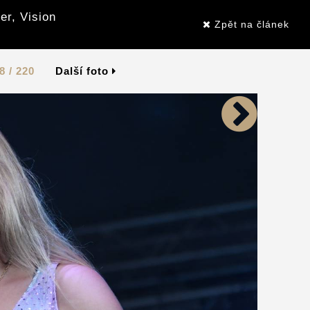
er, Vision
Zpět na článek
8 / 220
Další foto