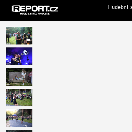
Hudební s