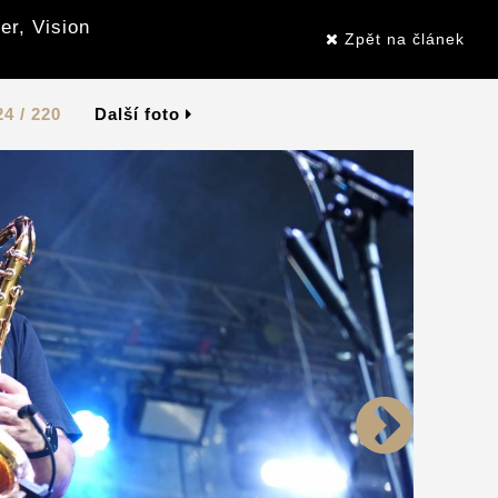
er, Vision
Zpět na článek
24 / 220
Další foto