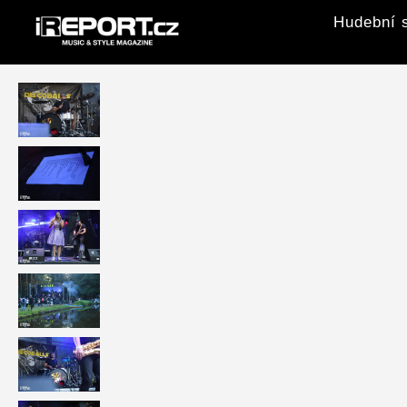
Hudební s