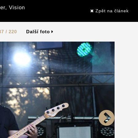
er, Vision
Zpět na článek
37 / 220
Další foto