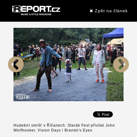
Zpět na článek
Hudební smršť v Říčanech. Starák Fest přivítal John
Wolfhooker, Vision Days i Brando's Eyes