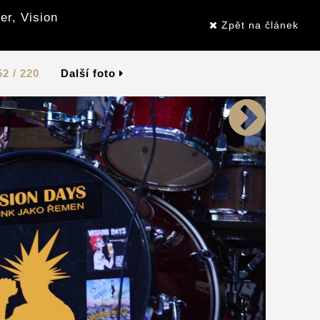
er, Vision
Zpět na článek
52 / 220
Další foto