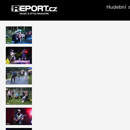
Hudební s