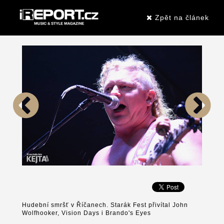
Zpět na článek
Hudební smršť v Říčanech. Starák Fest přivítal John
Wolfhooker, Vision Days i Brando's Eyes