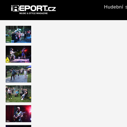
Hudební s