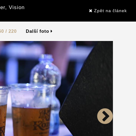
er, Vision
Zpět na článek
60 / 220
Další foto