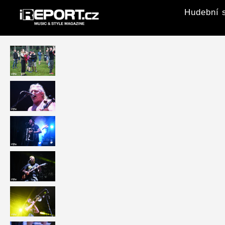
Hudební s