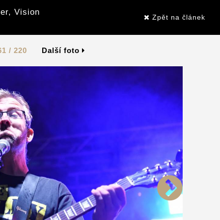
er, Vision
Zpět na článek
61 / 220
Další foto