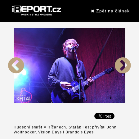
Zpět na článek
Hudební smršť v Říčanech. Starák Fest přivítal John
Wolfhooker, Vision Days i Brando's Eyes