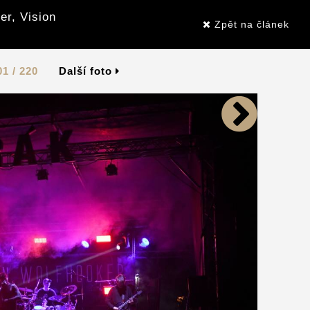
er, Vision
Zpět na článek
01 / 220
Další foto