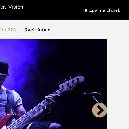
er, Vision
Zpět na článek
17 / 220
Další foto