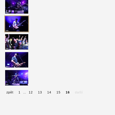
zpět
1
...
12
13
14
15
16
další