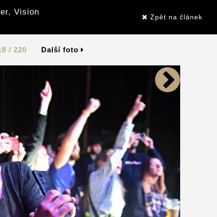
er, Vision
Zpět na článek
18 / 220
Další foto