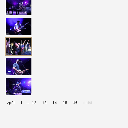
zpět
1
...
12
13
14
15
16
další