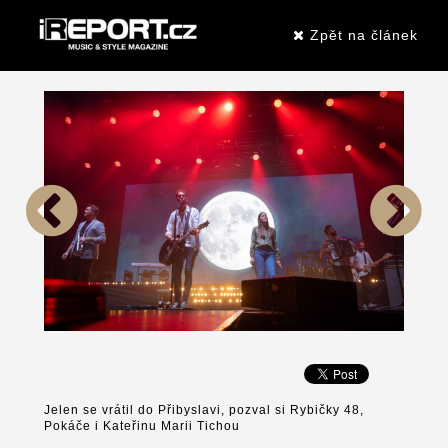
Zpět na článek
Jelen se vrátil do Přibyslavi, pozval si Rybičky 48,
Pokáče i Kateřinu Marii Tichou