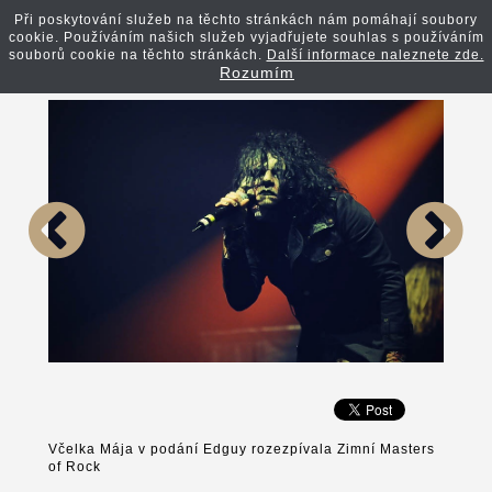
Při poskytování služeb na těchto stránkách nám pomáhají soubory
cookie. Používáním našich služeb vyjadřujete souhlas s používáním
Zpět na článek
souborů cookie na těchto stránkách.
Další informace naleznete zde.
Rozumím
Včelka Mája v podání Edguy rozezpívala Zimní Masters
of Rock