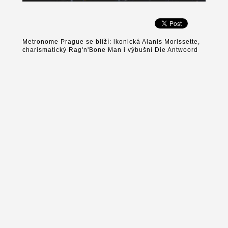
Metronome Prague se blíží: ikonická Alanis Morissette,
charismatický Rag'n'Bone Man i výbušní Die Antwoord