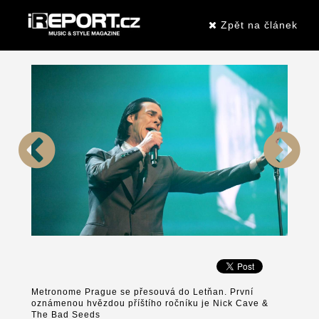
Zpět na článek
Metronome Prague se přesouvá do Letňan. První
oznámenou hvězdou příštího ročníku je Nick Cave &
The Bad Seeds