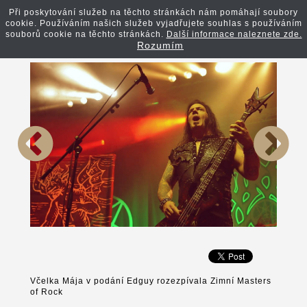
Při poskytování služeb na těchto stránkách nám pomáhají soubory
cookie. Používáním našich služeb vyjadřujete souhlas s používáním
Zpět na článek
souborů cookie na těchto stránkách.
Další informace naleznete zde.
Rozumím
Včelka Mája v podání Edguy rozezpívala Zimní Masters
of Rock