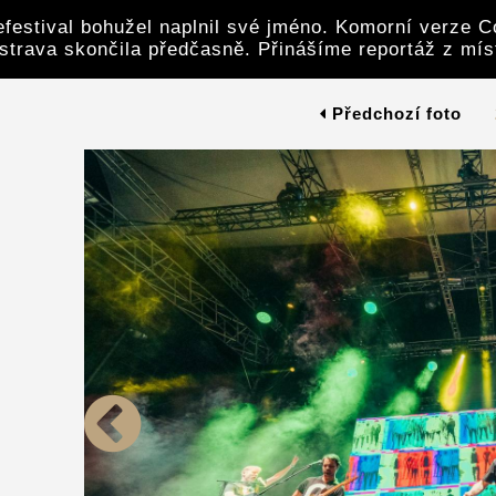
festival bohužel naplnil své jméno. Komorní verze C
strava skončila předčasně. Přinášíme reportáž z mís
Předchozí foto