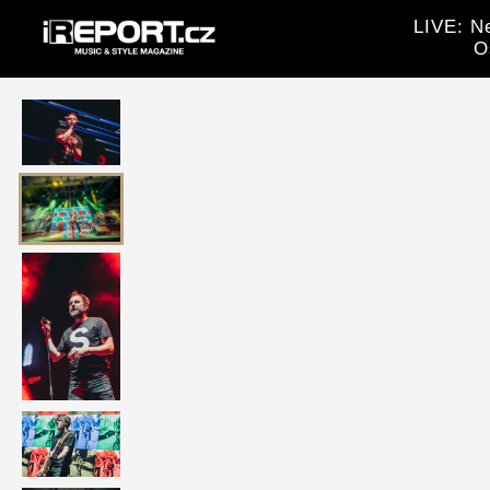
LIVE: Ne
O