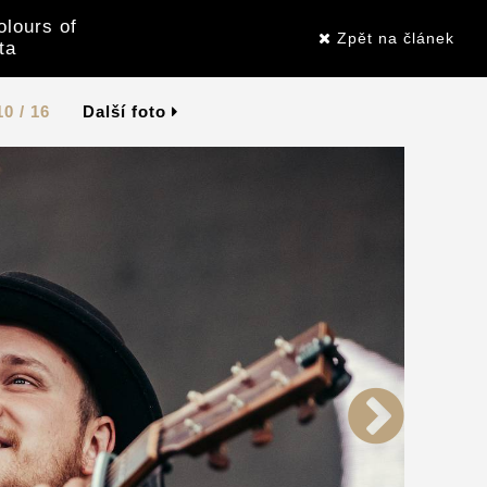
olours of
Zpět na článek
ta
10 / 16
Další foto