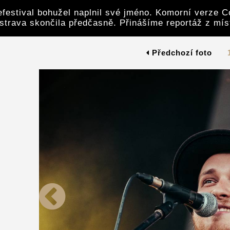
festival bohužel naplnil své jméno. Komorní verze C
strava skončila předčasně. Přinášíme reportáž z mís
Předchozí foto