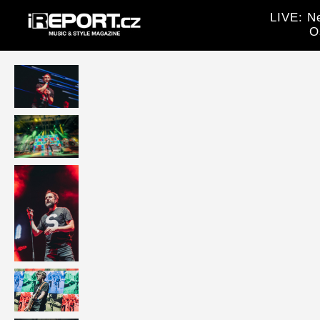
LIVE: Ne
O