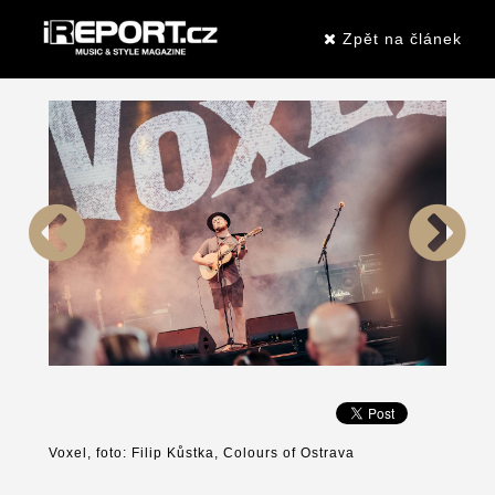
Zpět na článek
Voxel, foto: Filip Kůstka, Colours of Ostrava