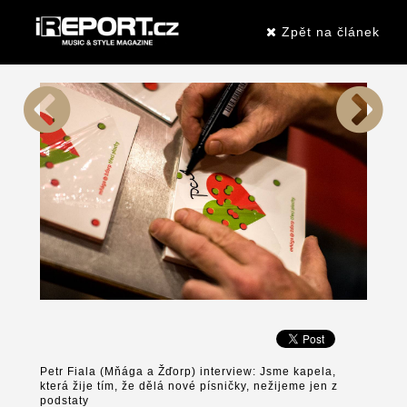
Zpět na článek
Petr Fiala (Mňága a Žďorp) interview: Jsme kapela,
která žije tím, že dělá nové písničky, nežijeme jen z
podstaty