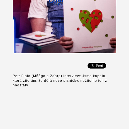
Petr Fiala (Mňága a Žďorp) interview: Jsme kapela,
která žije tím, že dělá nové písničky, nežijeme jen z
podstaty