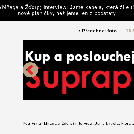
 (Mňága a Žďorp) interview: Jsme kapela, která žije t
nové písničky, nežijeme jen z podstaty
Předchozí foto
15 
Petr Fiala (Mňága a Žďorp) interview: Jsme kapela, která ž