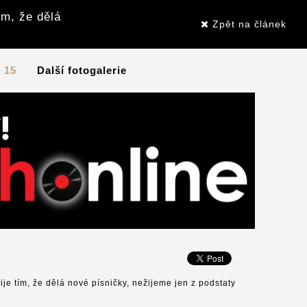
ím, že dělá
Zpět na článek
/ 15
Další fotogalerie
ije tím, že dělá nové písničky, nežijeme jen z podstaty