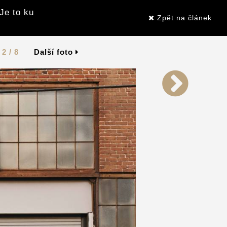
Je to ku
Zpět na článek
2 / 8
Další foto