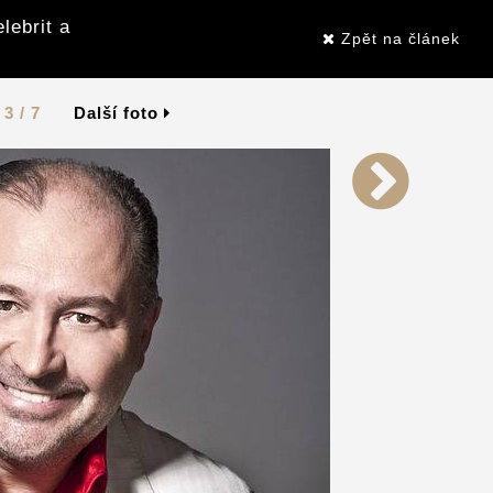
lebrit a
Zpět na článek
3 / 7
Další foto