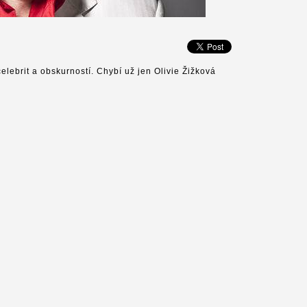
lebrit a obskurností. Chybí už jen Olivie Žižková