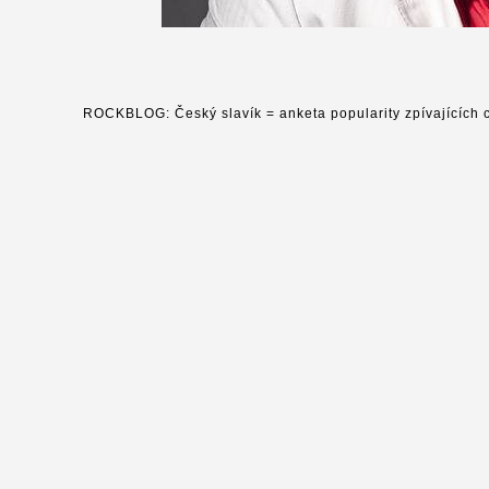
ROCKBLOG: Český slavík = anketa popularity zpívajících ce