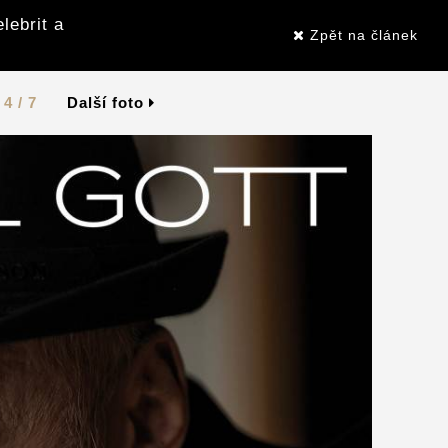
lebrit a
Zpět na článek
4 / 7
Další foto