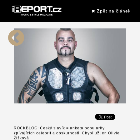
Zpět na článek
ROCKBLOG: Český slavík = anketa popularity
zpívajících celebrit a obskurností. Chybí už jen Olivie
Žižková