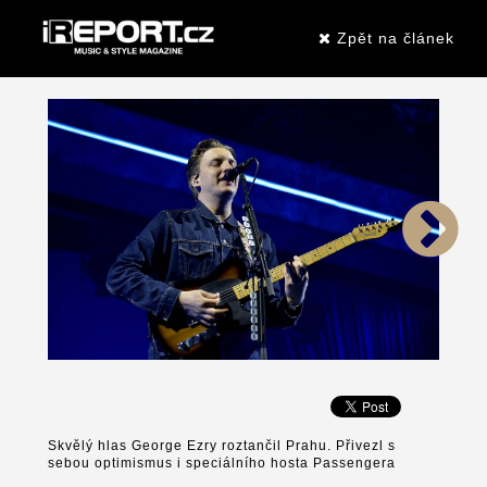
Zpět na článek
Skvělý hlas George Ezry roztančil Prahu. Přivezl s
sebou optimismus i speciálního hosta Passengera