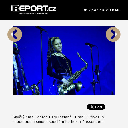
Zpět na článek
Skvělý hlas George Ezry roztančil Prahu. Přivezl s
sebou optimismus i speciálního hosta Passengera