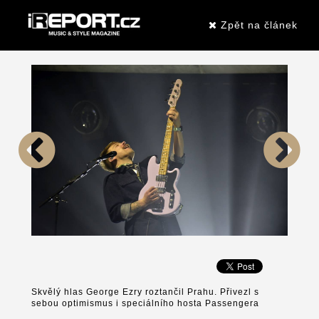
Zpět na článek
Skvělý hlas George Ezry roztančil Prahu. Přivezl s
sebou optimismus i speciálního hosta Passengera