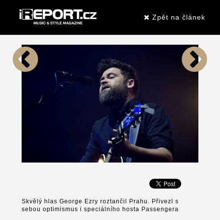
Zpět na článek
Skvělý hlas George Ezry roztančil Prahu. Přivezl s
sebou optimismus i speciálního hosta Passengera