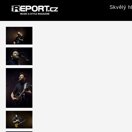
Skvělý h