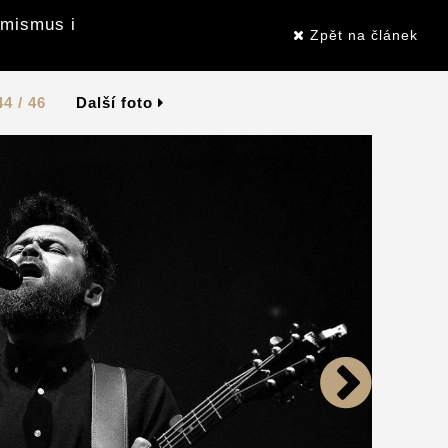
imismus i
Zpět na článek
44 / 46
Další foto