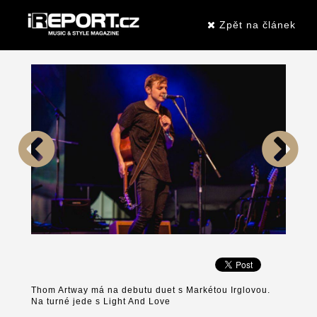
Zpět na článek
Thom Artway má na debutu duet s Markétou Irglovou.
Na turné jede s Light And Love