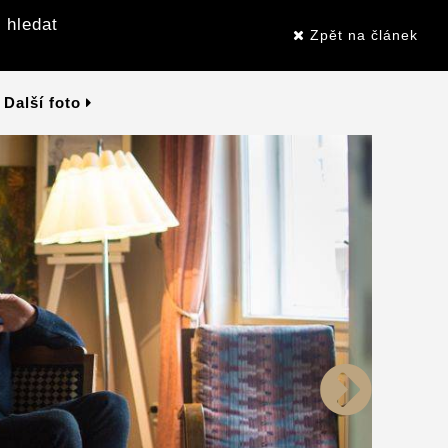
 hledat
Zpět na článek
Další foto