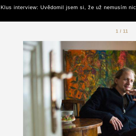
Klus interview: Uvědomil jsem si, že už nemusím nic
1 / 11