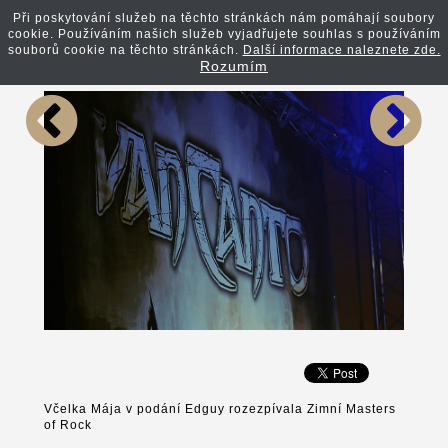
Při poskytování služeb na těchto stránkách nám pomáhají soubory
cookie. Používáním našich služeb vyjadřujete souhlas s používáním
Zpět na článek
souborů cookie na těchto stránkách.
Další informace naleznete zde.
Rozumím
Včelka Mája v podání Edguy rozezpívala Zimní Masters
of Rock