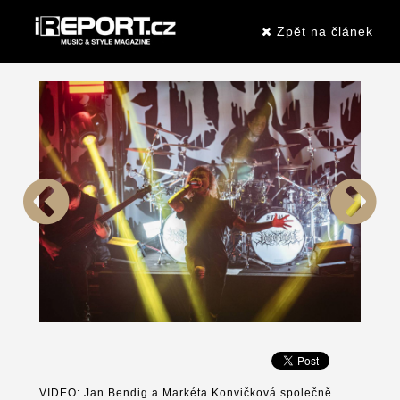
Zpět na článek
VIDEO: Jan Bendig a Markéta Konvičková společně