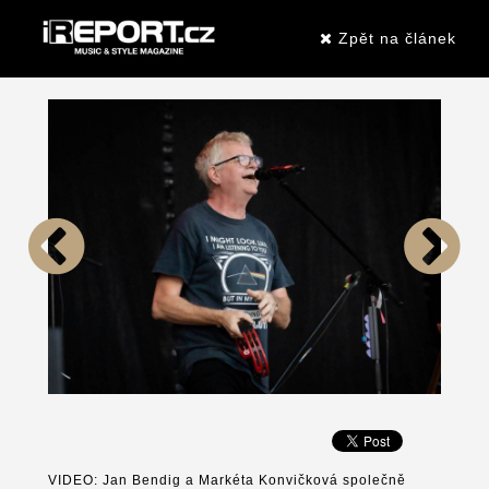
Zpět na článek
VIDEO: Jan Bendig a Markéta Konvičková společně