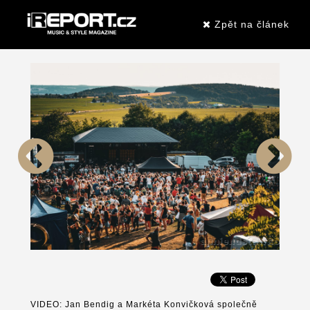
Zpět na článek
VIDEO: Jan Bendig a Markéta Konvičková společně