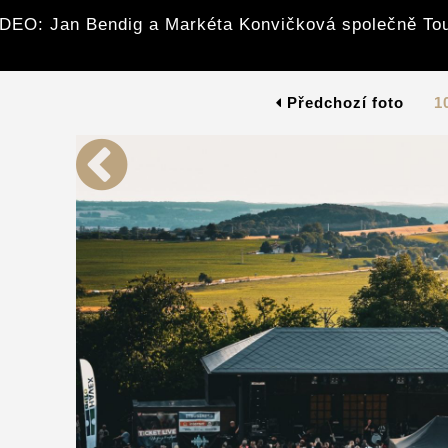
DEO: Jan Bendig a Markéta Konvičková společně To
Předchozí foto
1