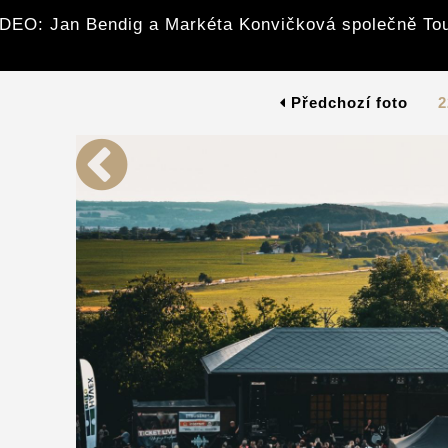
DEO: Jan Bendig a Markéta Konvičková společně To
Předchozí foto
2