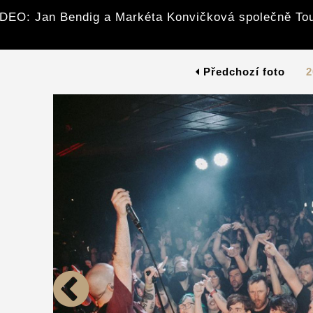
DEO: Jan Bendig a Markéta Konvičková společně To
Předchozí foto
2