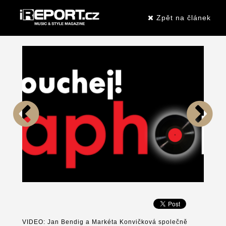
Zpět na článek
VIDEO: Jan Bendig a Markéta Konvičková společně