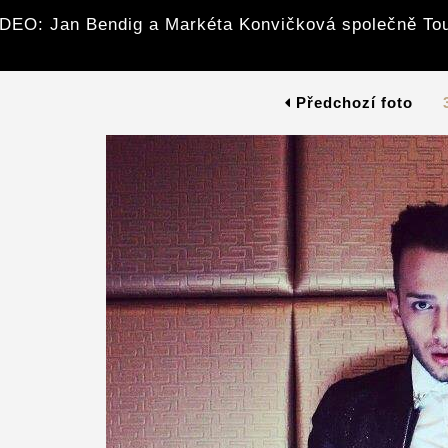
DEO: Jan Bendig a Markéta Konvičková společně To
Předchozí foto