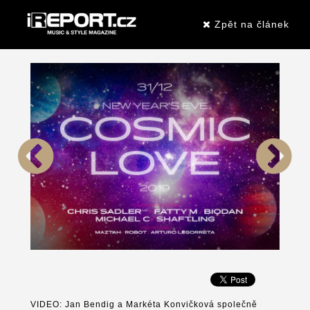
Zpět na článek
VIDEO: Jan Bendig a Markéta Konvičková společně