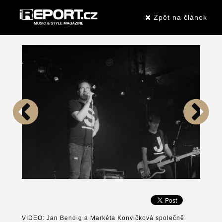
Zpět na článek
VIDEO: Jan Bendig a Markéta Konvičková společně