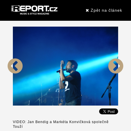
Zpět na článek
VIDEO: Jan Bendig a Markéta Konvičková společně
Touží