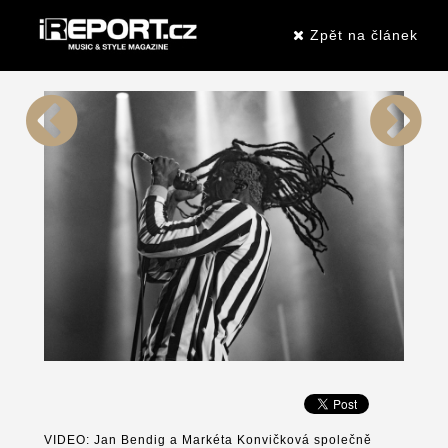
Zpět na článek
VIDEO: Jan Bendig a Markéta Konvičková společně