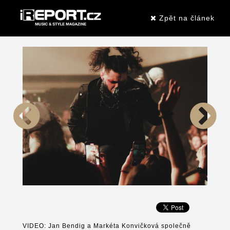
Zpět na článek
VIDEO: Jan Bendig a Markéta Konvičková společně