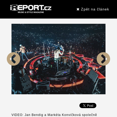
Zpět na článek
VIDEO: Jan Bendig a Markéta Konvičková společně