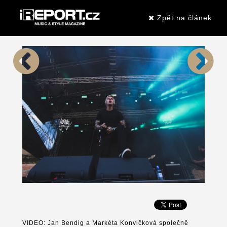
Zpět na článek
VIDEO: Jan Bendig a Markéta Konvičková společně